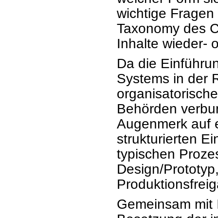
wichtige Fragen 
Taxonomy des Co
Inhalte wieder-
Da die Einführ
Systems in der 
organisatorisch
Behörden verbun
Augenmerk auf 
strukturierten E
typischen Prozes
Design/Prototyp,
Produktionsfrei
Gemeinsam mit Ih