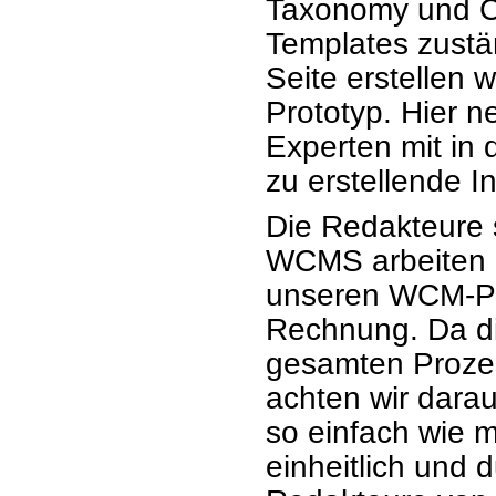
Taxonomy und Ca
Templates zustä
Seite erstellen
Prototyp. Hier 
Experten mit in
zu erstellende In
Die Redakteure s
WCMS arbeiten (
unseren WCM-Pr
Rechnung. Da di
gesamten Prozes
achten wir dara
so einfach wie 
einheitlich und 