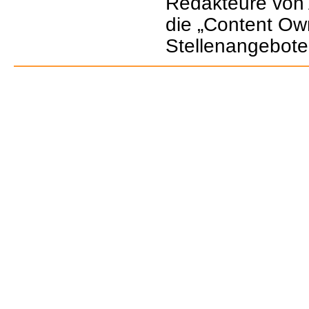
Redakteure von 
die „Content Own
Stellenangebote